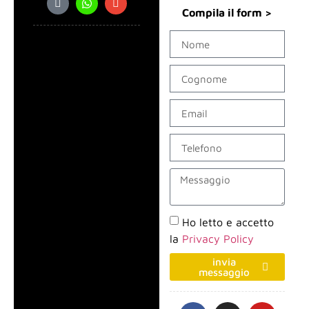
Compila il form >
Ho letto e accetto
la
Privacy Policy
invia
messaggio