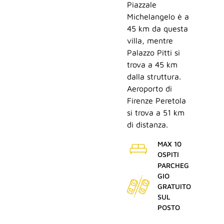
Piazzale
Michelangelo è a
45 km da questa
villa, mentre
Palazzo Pitti si
trova a 45 km
dalla struttura.
Aeroporto di
Firenze Peretola
si trova a 51 km
di distanza.
MAX 10
OSPITI
PARCHEG
GIO
GRATUITO
SUL
POSTO