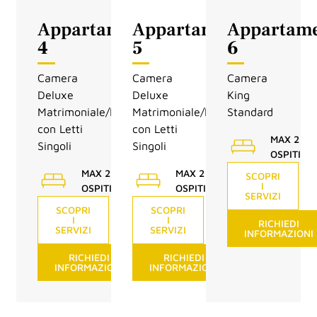
Appartamento
Appartamento
Appartam
4
5
6
Camera
Camera
Camera
Deluxe
Deluxe
King
Matrimoniale/Doppia
Matrimoniale/Doppia
Standard
con Letti
con Letti
MAX 2
Singoli
Singoli
OSPITI
MAX 2
MAX 2
SCOPRI
I
OSPITI
OSPITI
SERVIZI
SCOPRI
SCOPRI
I
I
RICHIEDI
SERVIZI
SERVIZI
INFORMAZIONI
RICHIEDI
RICHIEDI
INFORMAZIONI
INFORMAZIONI