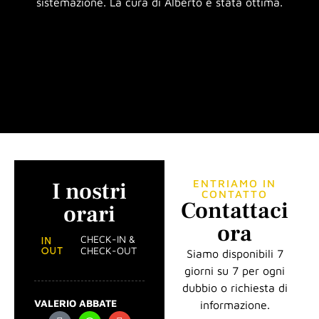
sistemazione. La cura di Alberto è stata ottima.
I nostri
ENTRIAMO IN
CONTATTO
Contattaci
orari
ora
CHECK-IN &
CHECK-OUT
Siamo disponibili 7
giorni su 7 per ogni
dubbio o richiesta di
VALERIO ABBATE
informazione.