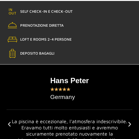
SELF CHECK-IN E CHECK-OUT
PRENOTAZIONE DIRETTA
LOFT E ROOMS 2-4 PERSONE
DEPOSITO BAGAGLI
Hans Peter
★
★
★
★
★
Germany
La piscina è eccezionale, l'atmosfera indescrivibile.
Eravamo tutti molto entusiasti e avremmo
sicuramente prenotato nuovamente la