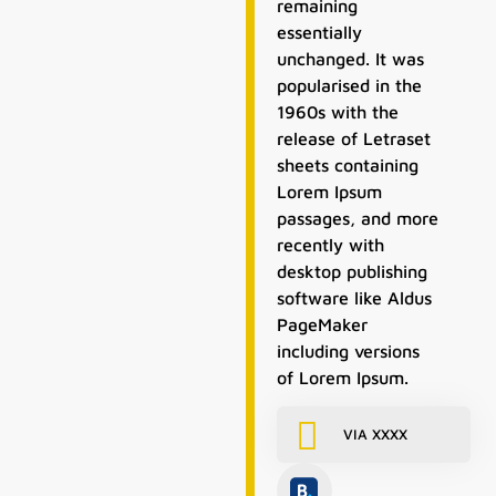
remaining
essentially
unchanged. It was
popularised in the
1960s with the
release of Letraset
sheets containing
Lorem Ipsum
passages, and more
recently with
desktop publishing
software like Aldus
PageMaker
including versions
of Lorem Ipsum.
VIA XXXX