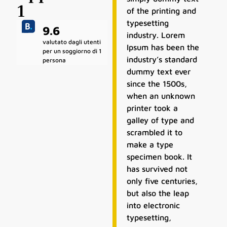
1
of the printing and
typesetting
9.6
industry. Lorem
valutato dagli utenti
Ipsum has been the
per un soggiorno di 1
industry’s standard
persona
dummy text ever
since the 1500s,
when an unknown
printer took a
galley of type and
scrambled it to
make a type
specimen book. It
has survived not
only five centuries,
but also the leap
into electronic
typesetting,