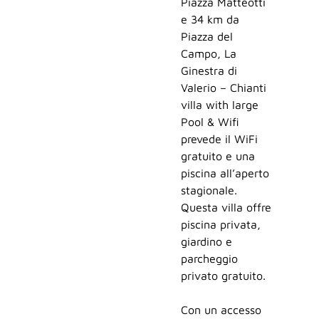
Piazza Matteotti
e 34 km da
Piazza del
Campo, La
Ginestra di
Valerio – Chianti
villa with large
Pool & Wifi
prevede il WiFi
gratuito e una
piscina all’aperto
stagionale.
Questa villa offre
piscina privata,
giardino e
parcheggio
privato gratuito.
Con un accesso