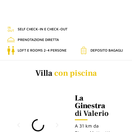
SELF CHECK-IN E CHECK-OUT
PRENOTAZIONE DIRETTA
LOFT E ROOMS 2-4 PERSONE
DEPOSITO BAGAGLI
Villa
con piscina
La
Ginestra
di Valerio
A 31 km da