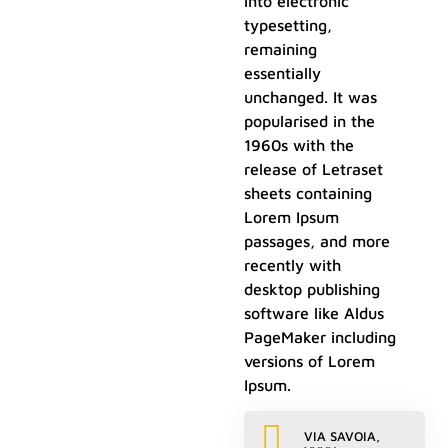
into electronic
typesetting,
remaining
essentially
unchanged. It was
popularised in the
1960s with the
release of Letraset
sheets containing
Lorem Ipsum
passages, and more
recently with
desktop publishing
software like Aldus
PageMaker including
versions of Lorem
Ipsum.
VIA SAVOIA,