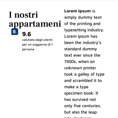
Lorem Ipsum
is
I nostri
simply dummy text
appartameni
of the printing and
typesetting industry.
9.6
Lorem Ipsum has
valutato dagli utenti
been the industry’s
per un soggiorno di 1
standard dummy
persona
text ever since the
1500s, when an
unknown printer
took a galley of type
and scrambled it to
make a type
specimen book. It
has survived not
only five centuries,
but also the leap